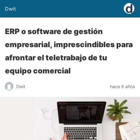
Dwit
ERP o software de gestión
empresarial, imprescindibles para
afrontar el teletrabajo de tu
equipo comercial
Dwit
hace 6 años