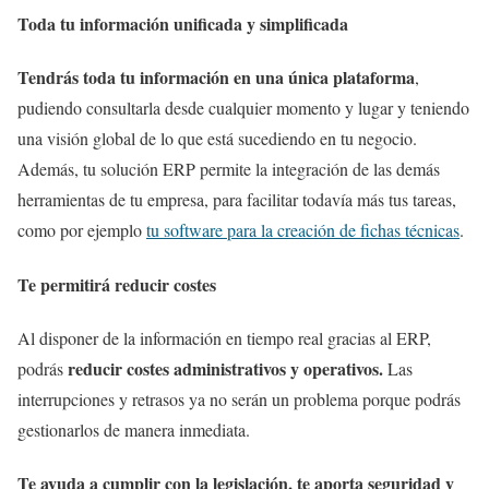
Toda tu información unificada y simplificada
Tendrás toda tu información en una única plataforma
,
pudiendo consultarla desde cualquier momento y lugar y teniendo
una visión global de lo que está sucediendo en tu negocio.
Además, tu solución ERP permite la integración de las demás
herramientas de tu empresa, para facilitar todavía más tus tareas,
como por ejemplo
tu software para la creación de fichas técnicas
.
Te permitirá reducir costes
Al disponer de la información en tiempo real gracias al ERP,
reducir costes administrativos y operativos.
podrás
Las
interrupciones y retrasos ya no serán un problema porque podrás
gestionarlos de manera inmediata.
Te ayuda a cumplir con la legislación, te aporta seguridad y