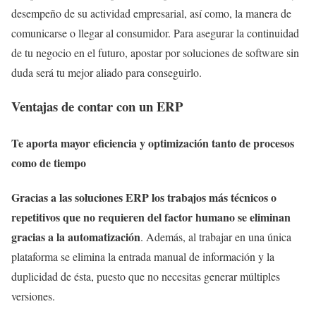
desempeño de su actividad empresarial, así como, la manera de
comunicarse o llegar al consumidor. Para asegurar la continuidad
de tu negocio en el futuro, apostar por soluciones de software sin
duda será tu mejor aliado para conseguirlo.
Ventajas de contar con un ERP
Te aporta mayor eficiencia y optimización tanto de procesos
como de tiempo
Gracias a las soluciones ERP los trabajos más técnicos o
repetitivos que no requieren del factor humano se eliminan
gracias a la automatización
. Además, al trabajar en una única
plataforma se elimina la entrada manual de información y la
duplicidad de ésta, puesto que no necesitas generar múltiples
versiones.