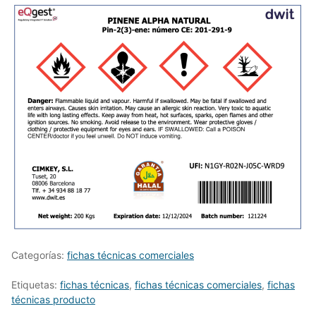
Categorías:
fichas técnicas comerciales
Etiquetas:
fichas técnicas
,
fichas técnicas comerciales
,
fichas
técnicas producto