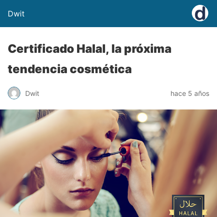
Dwit
Certificado Halal, la próxima
tendencia cosmética
Dwit
hace 5 años