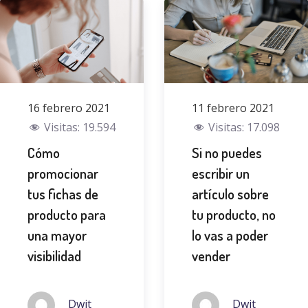
16 febrero 2021
11 febrero 2021
Visitas:
19.594
Visitas:
17.098
Cómo
Si no puedes
promocionar
escribir un
tus fichas de
artículo sobre
producto para
tu producto, no
una mayor
lo vas a poder
visibilidad
vender
Dwit
Dwit