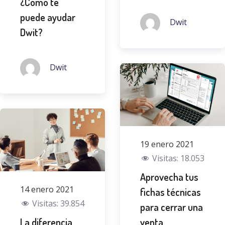
¿Cómo te
puede ayudar
Dwit
Dwit?
Dwit
19 enero 2021
Visitas:
18.053
Aprovecha tus
14 enero 2021
fichas técnicas
Visitas:
39.854
para cerrar una
La diferencia
venta